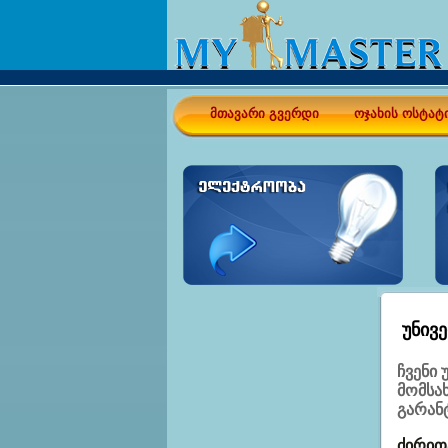
მთავარი გვერდი
ოჯახის ოსტატ
Უნივე
ჩვენი
მომსა
გარან
ძირით