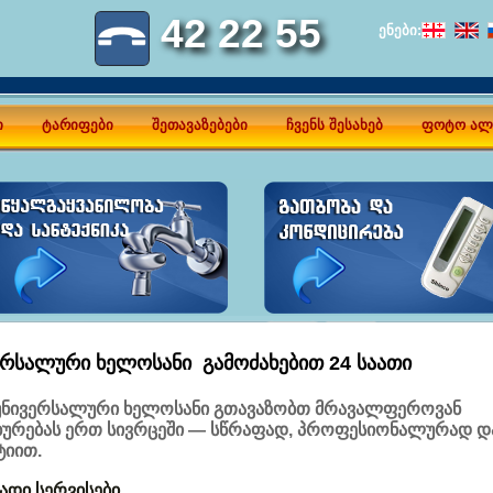
42 22 55
ენები:
ი
ტარიფები
შეთავაზებები
ჩვენს შესახებ
ფოტო ალ
რსალური Ხელოსანი Გამოძახებით 24 Საათი
 უნივერსალური ხელოსანი გთავაზობთ მრავალფეროვან
ხურებას ერთ სივრცეში — სწრაფად, პროფესიონალურად დ
ტიით.
ადი სერვისები