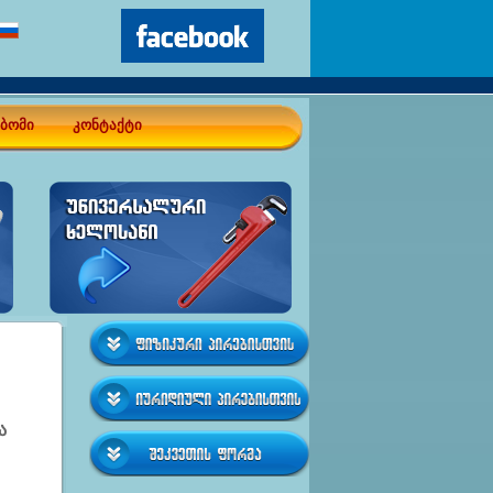
ბომი
კონტაქტი
ა