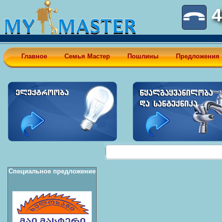
4
Главное
Семья Мастер
Пошлины
Предложения
Специальное предложение