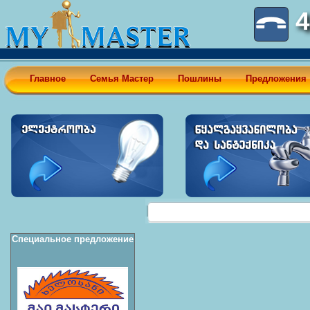
4
Главное
Семья Мастер
Пошлины
Предложения
Специальное предложение